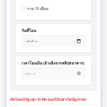
ราย 10 เดือน
วันที่โอน
เวลาโอนเงิน (อ้างอิงจากสลิปธนาคาร)
อัพโหลดได้สูงสุด 10 Mb (แนบได้เฉพาะไฟล์รูปภาพ)