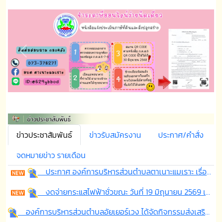
Previous
Next
ข่าวประชาสัมพันธ์
ข่าวรับสมัครงาน
ประกาศ/คำสั่ง
จดหมายข่าว รายเดือน
ประกาศ องค์การบริหารส่วนตำบลตาเนาะแมเราะ เรื่อง กำหนดการยื่นแบบและชำระภาษีที่ดินและสิ่งปลูกสร้าง ประจำปี พ.ศ.2569
งดจ่ายกระแสไฟฟ้าชั่วขณะ วันที่ 19 มิถุนายน 2569 เนื่องจากการไฟฟ้าส่วนภูมิภาคสาขาเบตงได้ดำเนินการติดตั้งและปรับปรุงระบบไมโครกริด
องค์การบริหารส่วนตำบลอัยเยอร์เวง ได้จัดกิจกรรมส่งเสริมการท่องเที่ยวภายในตำบลประจำปี 2569