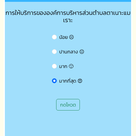
การให้บริการขององค์การบริหารส่วนตำบลตาเนาะแม
เราะ
น้อย ☹️
ปานกลาง 😐
มาก 🙂
มากที่สุด 😍
กดโหวต