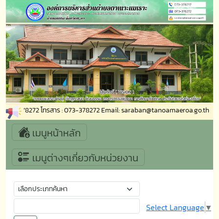
3-378272 Email: saraban@tanoamaeroa.go.th
เมนูหน้าหลัก
เมนูต่างๆเกี่ยวกับหน่วยงาน
Select Language
▼