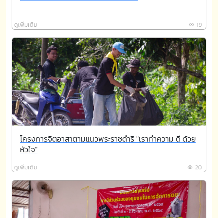
ดูเพิ่มเติม
19
โครงการจิตอาสาตามแนวพระราชดำริ "เราทำความ ดี ด้วย
หัวใจ"
ดูเพิ่มเติม
20