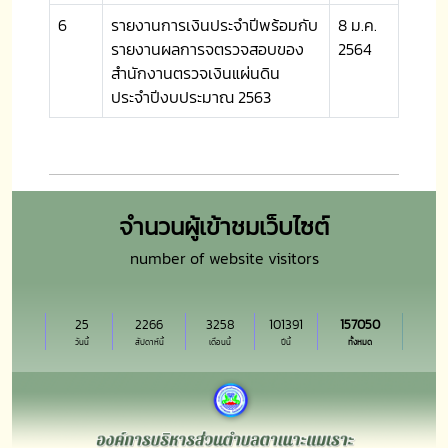
6
รายงานการเงินประจำปีพร้อมกับ
8 ม.ค.
รายงานผลการจตรวจสอบของ
2564
สำนักงานตรวจเงินแผ่นดิน
ประจำปีงบประมาณ 2563
จำนวนผู้เข้าชมเว็บไซต์
number of website visitors
25
2266
3258
101391
157050
วันนี้
สัปดาห์นี้
เดือนนี้
ปีนี้
ทั้งหมด