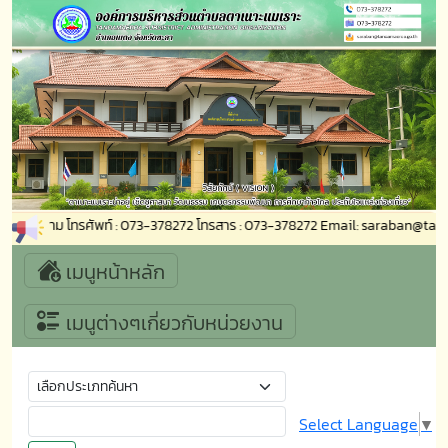
ิดต่อสอบถาม โทรศัพท์ : 073-378272 โทรสาร : 073-378272 Email: saraban@tano
เมนูหน้าหลัก
เมนูต่างๆเกี่ยวกับหน่วยงาน
Select Language
▼